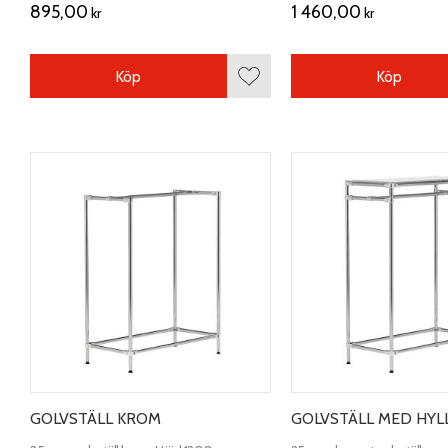
895,00
1 460,00
kr
kr
Köp
Köp
Lägg till i favoriter
GOLVSTÄLL KROM
GOLVSTÄLL MED HYL