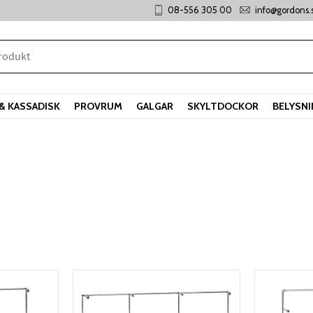
08-556 305 00
info@gordons.
& KASSADISK
PROVRUM
GALGAR
SKYLTDOCKOR
BELYSN