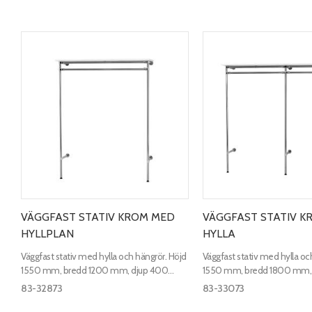
VÄGGFAST STATIV KROM MED
VÄGGFAST STATIV K
HYLLPLAN
HYLLA
Väggfast stativ med hylla och hängrör. Höjd
Väggfast stativ med hylla oc
1550 mm, bredd 1200 mm, djup 400
1550 mm, bredd 1800 mm,
mm. Hyllplan 1200 x 400 mm.
mm. Hyllplan 1800 x 400 
83-32873
83-33073