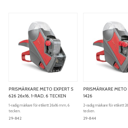
PRISMÄRKARE METO EXPERT S
PRISMÄRKARE METO 
626 26x16, 1-RAD, 6 TECKEN
1426
1-radig märkare för etikett 26x16 mm, 6
2-radig märkare för etikett
tecken.
tecken.
29-842
29-844