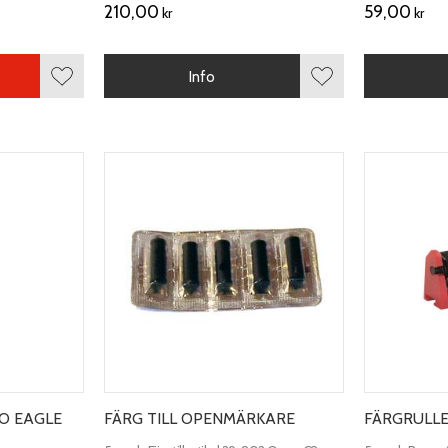
210,00
59,00
kr
kr
Info
Lägg till i favoriter
Lägg till i favoriter
TO EAGLE
FÄRG TILL OPENMÄRKARE
FÄRGRULLE