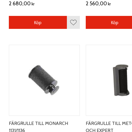
2 680,00
2 560,00
kr
kr
Köp
Köp
Lägg till i favoriter
FÄRGRULLE TILL MONARCH
FÄRGRULLE TILL ME
1131/1136
OCH EXPERT