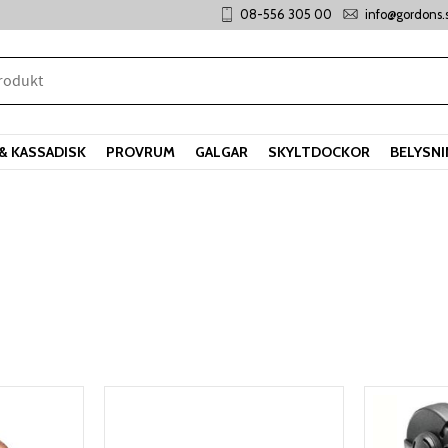
08-556 305 00
info@gordons.
& KASSADISK
PROVRUM
GALGAR
SKYLTDOCKOR
BELYSN