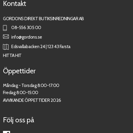
Kontakt
GORDONS DIREKT BUTIKSINREDNINGAR AB
08-556 305 00
info@gordons.se
Edsvallabacken 24 | 123 43 Farsta
HITTA HIT
Öppettider
Måndag - Torsdag 8:00-17:00
Fredag 8:00-15:00
AVVIKANDE ÖPPETTIDER 2026
Följ oss på