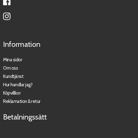
Information
Mina sidor
Om oss
Kundtjänst
Hur handlar jag?
Köpvillkor
Reklamation & retur
Betalningssätt