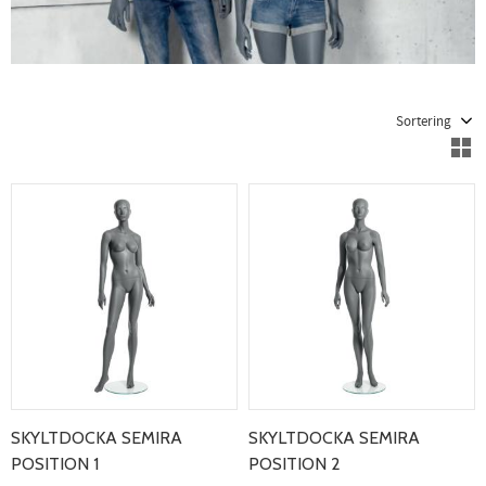
Välj sortering
V
SKYLTDOCKA SEMIRA
SKYLTDOCKA SEMIRA
POSITION 1
POSITION 2