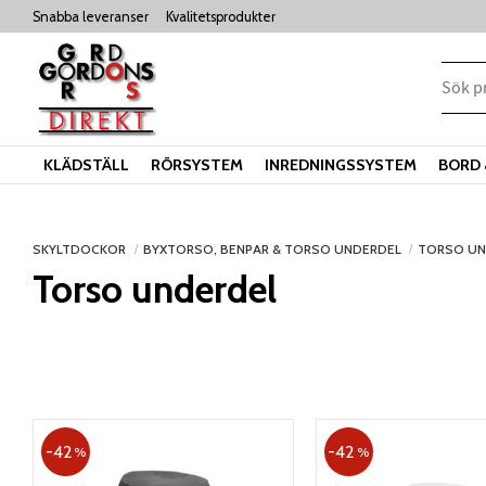
Snabba leveranser
Kvalitetsprodukter
KLÄDSTÄLL
RÖRSYSTEM
INREDNINGSSYSTEM
BORD 
SKYLTDOCKOR
BYXTORSO, BENPAR & TORSO UNDERDEL
TORSO UN
Torso underdel
42
42
%
%