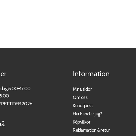
er
Information
sdag 8:00-17:00
Mina sidor
15:00
Om oss
PPETTIDER 2026
Kundtjänst
Hur handlar jag?
Köpvillkor
på
Reklamation & retur