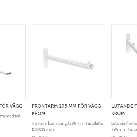
FÖR VÄGG
FRONTARM 295 MM FÖR VÄGG
LUTANDE 
KROM
KROM
atta med två
Frontarm krom. Längd 295 mm. Fästplatta
Lutande front
100X25 mm.
295 mm. Fästp