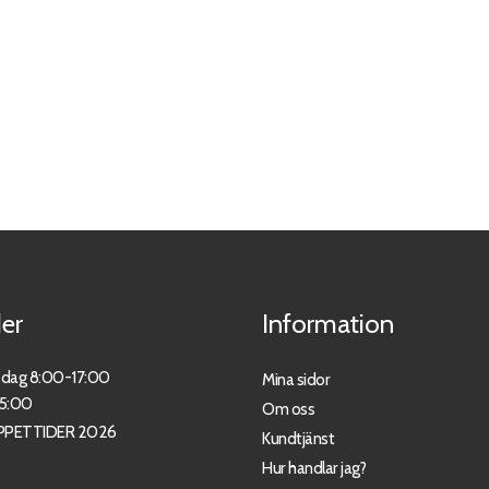
er
Information
sdag 8:00-17:00
Mina sidor
15:00
Om oss
PPETTIDER 2026
Kundtjänst
Hur handlar jag?