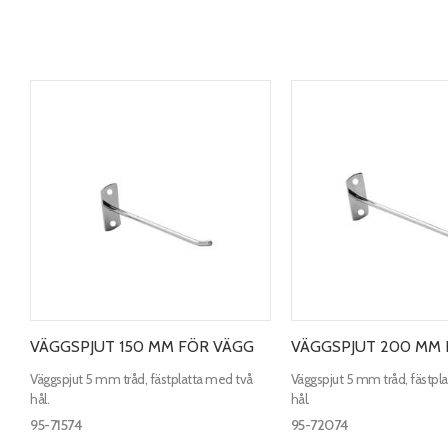
VÄGGSPJUT 150 MM FÖR VÄGG
VÄGGSPJUT 200 MM 
Väggspjut 5 mm tråd, fästplatta med två
Väggspjut 5 mm tråd, fästpl
hål.
hål.
95-71574
95-72074