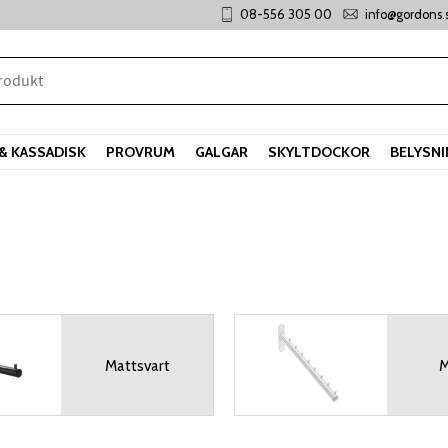
08-556 305 00
info@gordons.
& KASSADISK
PROVRUM
GALGAR
SKYLTDOCKOR
BELYSN
Mattsvart
M