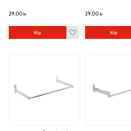
29,00
29,00
kr
kr
Köp
Köp
Lägg till i favoriter