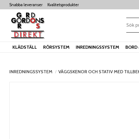
Snabba leveranser
Kvalitetsprodukter
KLÄDSTÄLL
RÖRSYSTEM
INREDNINGSSYSTEM
BORD 
INREDNINGSSYSTEM
VÄGGSKENOR OCH STATIV MED TILLB