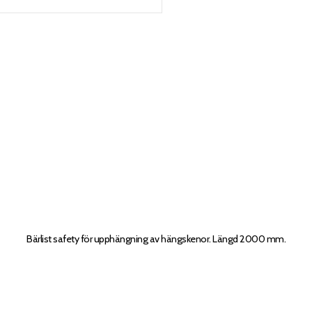
Bärlist safety för upphängning av hängskenor. Längd 2000 mm.