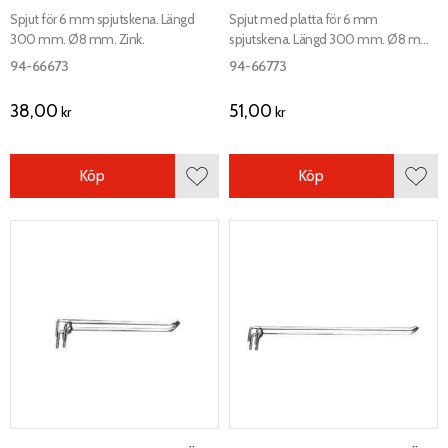
Spjut för 6 mm spjutskena. Längd
Spjut med platta för 6 mm
300 mm. Ø8 mm. Zink.
spjutskena. Längd 300 mm. Ø8 mm.
Zink.
94-66673
94-66773
38,00
51,00
kr
kr
Köp
Köp
Lägg till i favoriter
Lägg 