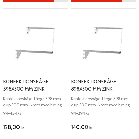
KONFEKTIONSBÅGE
KONFEKTIONSBÅGE
598X300 MM ZINK
898X300 MM ZINK
Konfektionsbåge. Längd 598 mm,
Konfektionsbåge. Längd 898 mm,
djup 300 mm. 6 mm med beslag.
djup 300 mm. 6 mm med beslag.
Passar till slitsskenor.
Passar till slitsskenor.
94-45473
94-29473
128,00
140,00
kr
kr