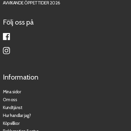
AVVIKANDE ÖPPETTIDER 2026
Följ oss på
Information
Mina sidor
Om oss
Kundtjänst
Hur handlar jag?
Köpvillkor