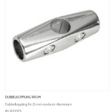
DUBBELKOPPLING KROM
Dubbelkoppling för 25 mm runda rör. Aluminium.
81-1522573