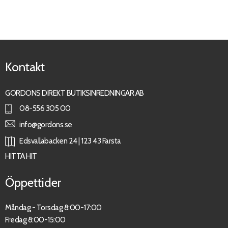
Kontakt
GORDONS DIREKT BUTIKSINREDNINGAR AB
08-556 305 00
info@gordons.se
Edsvallabacken 24 | 123 43 Farsta
HITTA HIT
Öppettider
Måndag - Torsdag 8:00-17:00
Fredag 8:00-15:00