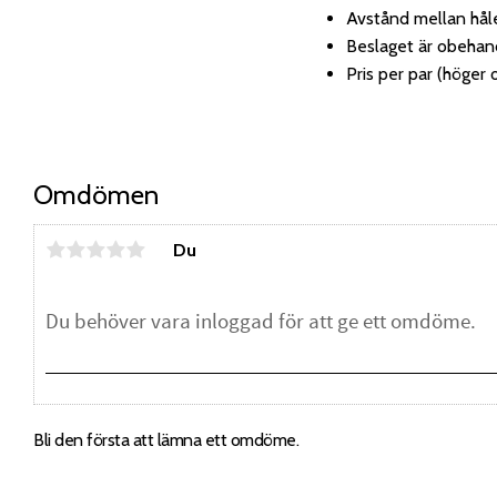
Avstånd mellan hå
Beslaget är obehan
Pris per par (höger 
Omdömen
Du
Bli den första att lämna ett omdöme.