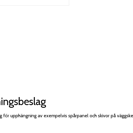
ingsbeslag
 för upphängning av exempelvis spårpanel och skivor på väggske