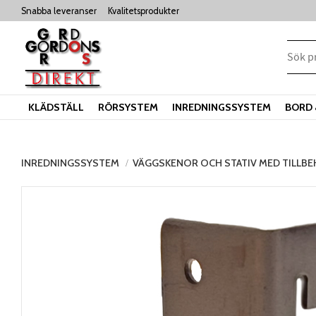
Snabba leveranser
Kvalitetsprodukter
KLÄDSTÄLL
RÖRSYSTEM
INREDNINGSSYSTEM
BORD 
INREDNINGSSYSTEM
VÄGGSKENOR OCH STATIV MED TILLB