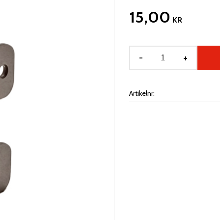
15,00
KR
-
+
Artikelnr