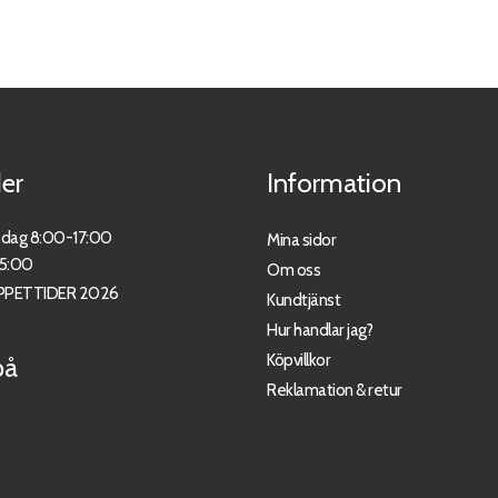
er
Information
sdag 8:00-17:00
Mina sidor
15:00
Om oss
PPETTIDER 2026
Kundtjänst
Hur handlar jag?
Köpvillkor
på
Reklamation & retur