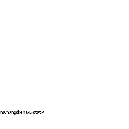
na/hängskena/L-stativ