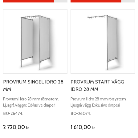
PROVRUM SINGEL IDRO 28
PROVRUM START VÄGG
MM
IDRO 28 MM
Provrum i Idro 28 mm rörsystem.
Provrum i Idro 28 mm rörsystem.
Ljusgrå väggar. Exklusive draperi
Ljusgrå vägg. Exklusive draperi
80-26474.
80-26074.
2 720,00
1 610,00
kr
kr