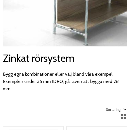
Zinkat rörsystem
Bygg egna kombinationer eller välj bland våra exempel.
Exemplen under 35 mm IDRO, går även att bygga med 28
mm.
Välj sortering
V