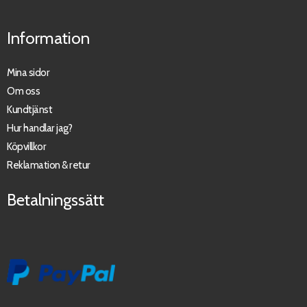
Information
Mina sidor
Om oss
Kundtjänst
Hur handlar jag?
Köpvillkor
Reklamation & retur
Betalningssätt