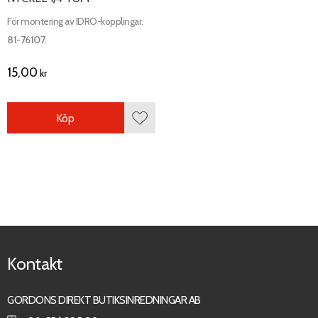
För montering av IDRO-kopplingar.
81-76107.
15,00
kr
Köp
Lägg till i favoriter
Kontakt
GORDONS DIREKT BUTIKSINREDNINGAR AB