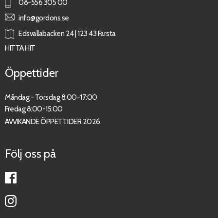
08-556 305 00
info@gordons.se
Edsvallabacken 24 | 123 43 Farsta
HITTA HIT
Öppettider
Måndag - Torsdag 8:00-17:00
Fredag 8:00-15:00
AVVIKANDE ÖPPETTIDER 2026
Följ oss på