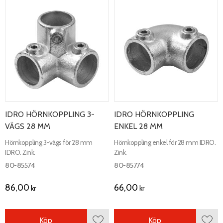
IDRO HÖRNKOPPLING 3-
IDRO HÖRNKOPPLING
VÄGS 28 MM
ENKEL 28 MM
Hörnkoppling 3-vägs för 28 mm
Hörnkoppling enkel för 28 mm IDRO.
IDRO. Zink.
Zink.
80-85574
80-85774
86,00
66,00
kr
kr
Köp
Köp