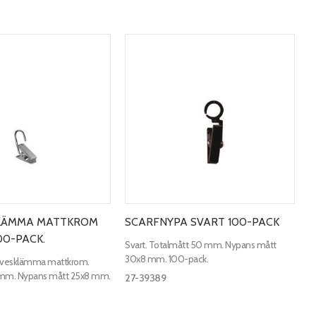
LÄMMA MATTKROM
SCARFNYPA SVART 100-PACK
00-PACK.
Svart. Totalmått 50 mm. Nypans mått
30x8 mm. 100-pack.
rvesklämma mattkrom.
 mm. Nypans mått 25x8 mm.
27-39389