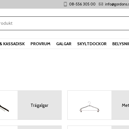
08-556 305 00
info@gordons.
& KASSADISK
PROVRUM
GALGAR
SKYLTDOCKOR
BELYSN
Trägalgar
Met