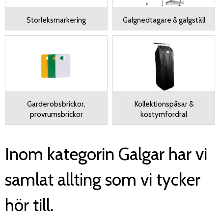
Storleksmarkering
Galgnedtagare & galgställ
Garderobsbrickor,
Kollektionspåsar &
provrumsbrickor
kostymfordral
Inom kategorin Galgar har vi
samlat allting som vi tycker
hör till.