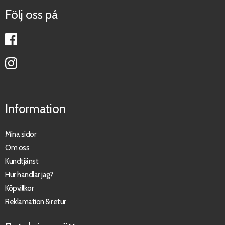
Följ oss på
Information
Mina sidor
Om oss
Kundtjänst
Hur handlar jag?
Köpvillkor
Reklamation & retur