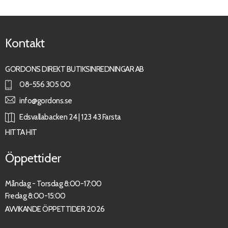
Kontakt
GORDONS DIREKT BUTIKSINREDNINGAR AB
08-556 305 00
info@gordons.se
Edsvallabacken 24 | 123 43 Farsta
HITTA HIT
Öppettider
Måndag - Torsdag 8:00-17:00
Fredag 8:00-15:00
AVVIKANDE ÖPPETTIDER 2026