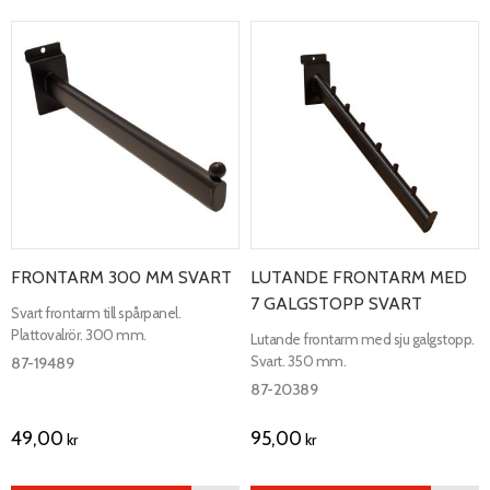
FRONTARM 300 MM SVART
LUTANDE FRONTARM MED
7 GALGSTOPP SVART
Svart frontarm till spårpanel.
Plattovalrör. 300 mm.
Lutande frontarm med sju galgstopp.
Svart. 350 mm.
87-19489
87-20389
49,00
95,00
kr
kr