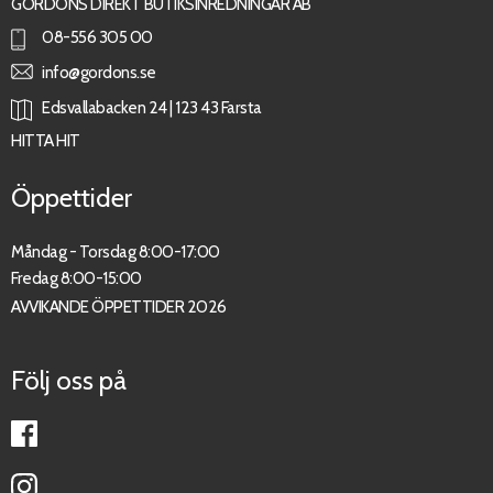
GORDONS DIREKT BUTIKSINREDNINGAR AB
08-556 305 00
info@gordons.se
Edsvallabacken 24 | 123 43 Farsta
HITTA HIT
Öppettider
Måndag - Torsdag 8:00-17:00
Fredag 8:00-15:00
AVVIKANDE ÖPPETTIDER 2026
Följ oss på