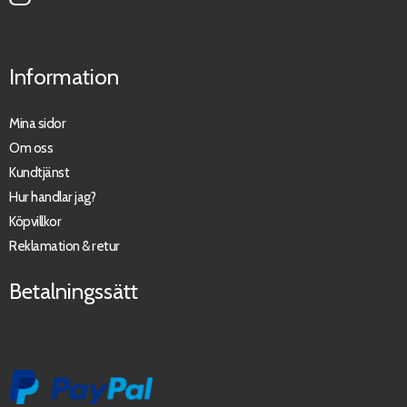
Information
Mina sidor
Om oss
Kundtjänst
Hur handlar jag?
Köpvillkor
Reklamation & retur
Betalningssätt