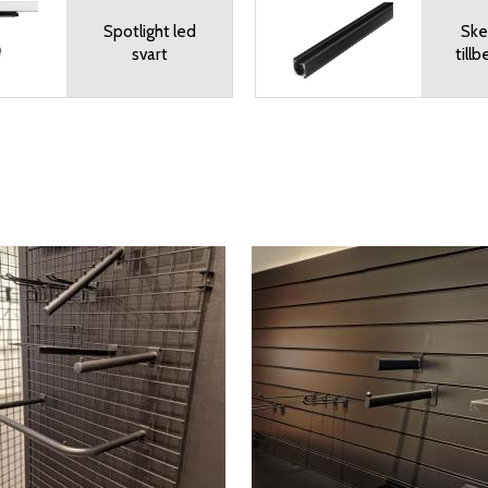
Spotlight led
Ske
svart
tillb