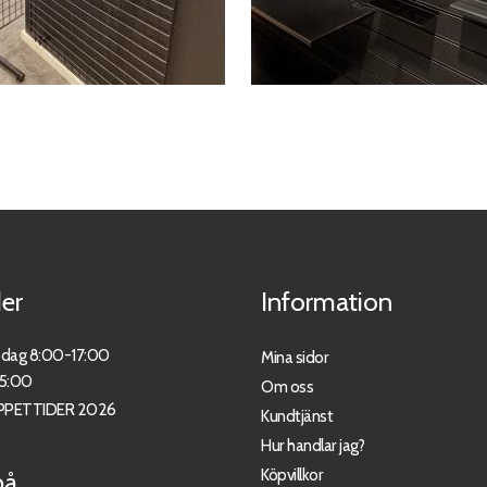
er
Information
sdag 8:00-17:00
Mina sidor
15:00
Om oss
PPETTIDER 2026
Kundtjänst
Hur handlar jag?
Köpvillkor
på