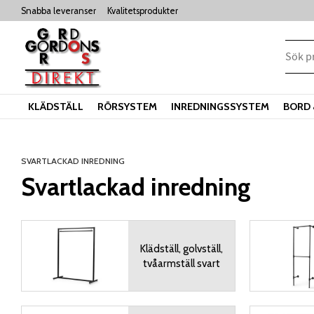
Snabba leveranser
Kvalitetsprodukter
KLÄDSTÄLL
RÖRSYSTEM
INREDNINGSSYSTEM
BORD 
SVARTLACKAD INREDNING
Svartlackad inredning
Klädställ, golvställ,
tvåarmställ svart