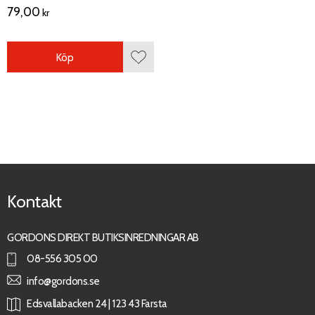
79,00
kr
Köp
Lägg till i favoriter
Kontakt
GORDONS DIREKT BUTIKSINREDNINGAR AB
08-556 305 00
info@gordons.se
Edsvallabacken 24 | 123 43 Farsta