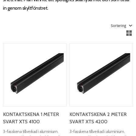
in genom skyltfönstret.
Välj sortering
V
KONTAKTSKENA 1 METER
KONTAKTSKENA 2 METER
SVART XTS 4100
SVART XTS 4200
3-fasskena tillverkad i aluminium.
3-fasskena tillverkad i aluminium.