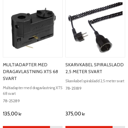
MULTIADAPTER MED
SKARVKABEL SPIRALSLADD
DRAGAVLASTNING XTS 68
2,5 METER SVART
SVART
Skarvkabel spiralsladd 2,5 meter svart
Multiadapter med dragavlastning XTS
78-25189
68 svart
78-25289
135,00
375,00
kr
kr